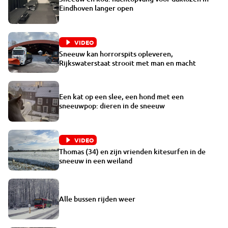
Eindhoven langer open
VIDEO
Sneeuw kan horrorspits opleveren,
Rijkswaterstaat strooit met man en macht
Een kat op een slee, een hond met een
sneeuwpop: dieren in de sneeuw
VIDEO
Thomas (34) en zijn vrienden kitesurfen in de
sneeuw in een weiland
Alle bussen rijden weer