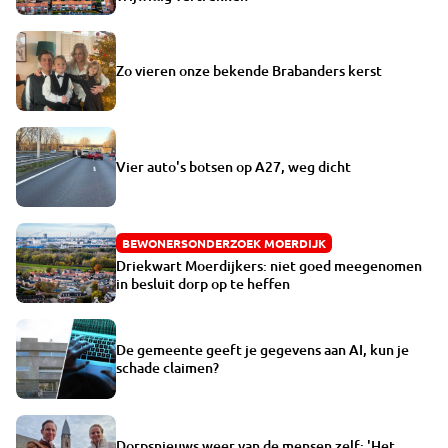
Zo vieren onze bekende Brabanders kerst
Vier auto's botsen op A27, weg dicht
BEWONERSONDERZOEK MOERDIJK
Driekwart Moerdijkers: niet goed meegenomen
in besluit dorp op te heffen
De gemeente geeft je gegevens aan AI, kun je
schade claimen?
Dorpsnieuws weer van de mensen zelf: 'Het