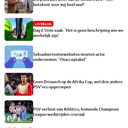
betekent voor mij heel veel'
LIVEBLOG
Dag 6 Stint-zaak: 'Het is geen beschrijving wie we
werkelijk zijn'
Seksadvertentiewebsites moeten actie
ondernemen: 'Onacceptabel'
Geen Driouech op de Afrika Cup, wel drie andere
PSV'ers opgeroepen
PSV verliest van Atlético, komende Champions
League-wedstrijden cruciaal