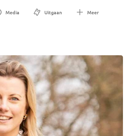
Media
Uitgaan
Meer