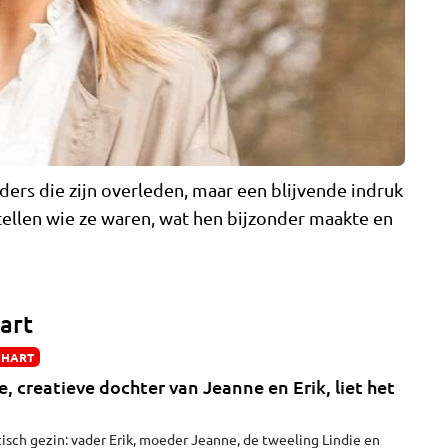
ders die zijn overleden, maar een blijvende indruk
ertellen wie ze waren, wat hen bijzonder maakte en
hart
 HART
e, creatieve dochter van Jeanne en Erik, liet het
isch gezin: vader Erik, moeder Jeanne, de tweeling Lindie en