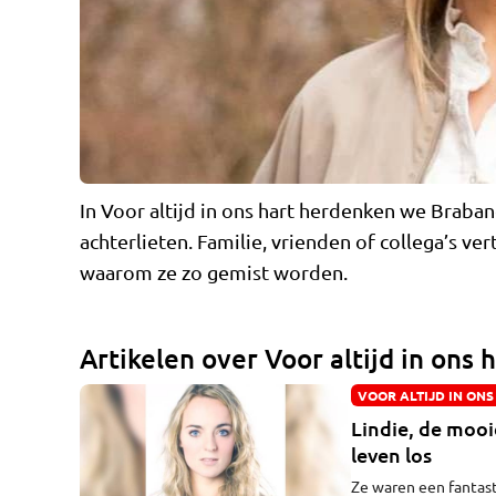
In Voor altijd in ons hart herdenken we Braban
achterlieten. Familie, vrienden of collega’s v
waarom ze zo gemist worden.
Artikelen over Voor altijd in ons 
VOOR ALTIJD IN ONS
Lindie, de mooi
leven los
Ze waren een fantast