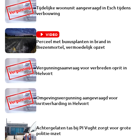
Tijdelijke woonunit aangevraagd in Esch tijdens
verbouwing
VIDEO
Perceel met buxusplanten in brand in
Biezenmortel, vermoedelijk opzet
Vergunningsaanvraag voor verbreden oprit in
Helvoirt
Omgevingsvergunning aangevraagd voor
inritverharding in Helvoirt
Achtergelaten tas bij PI Vught zorgt voor grote
politie-inzet