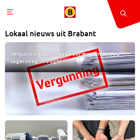
Lokaal nieuws uit
Brabant
Vergunningsaanvraag voor evenement op
Jagersweg in Vught