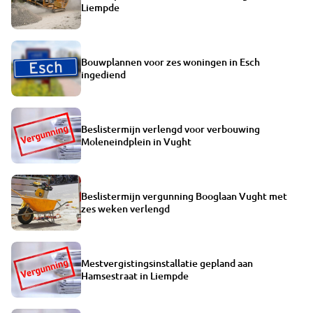
Liempde
Bouwplannen voor zes woningen in Esch
ingediend
Beslistermijn verlengd voor verbouwing
Moleneindplein in Vught
Beslistermijn vergunning Booglaan Vught met
zes weken verlengd
Mestvergistingsinstallatie gepland aan
Hamsestraat in Liempde