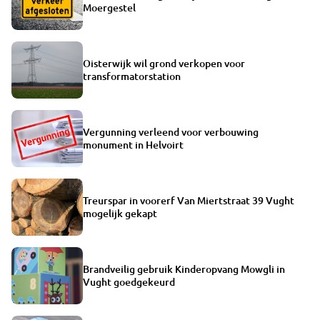
Moergestel
Oisterwijk wil grond verkopen voor
transformatorstation
Vergunning verleend voor verbouwing
monument in Helvoirt
Treurspar in voorerf Van Miertstraat 39 Vught
mogelijk gekapt
Brandveilig gebruik Kinderopvang Mowgli in
Vught goedgekeurd