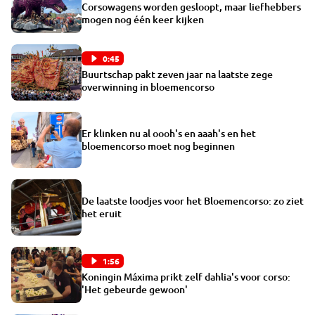
Corsowagens worden gesloopt, maar liefhebbers
mogen nog één keer kijken
0:45
Buurtschap pakt zeven jaar na laatste zege
overwinning in bloemencorso
Er klinken nu al oooh's en aaah's en het
bloemencorso moet nog beginnen
De laatste loodjes voor het Bloemencorso: zo ziet
het eruit
1:56
Koningin Máxima prikt zelf dahlia's voor corso:
'Het gebeurde gewoon'