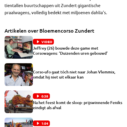
tientallen buurtschappen uit Zundert gigantische
praalwagens, volledig bedekt met miljoenen dahlia’s.
Artikelen over Bloemencorso Zundert
VIDEO
Jeffrey (26) bouwde deze game met
Corsowagens: ‘Duizenden uren gebouwd’
Corso-ufo gaat tóch niet naar Johan Vlemmix,
omdat hij niet uit elkaar kan
0:38
Na het feest komt de sloop: prijswinnende Feniks
eindigt als afval
1:54