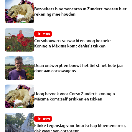
Bezoekers bloemencorso in Zundert moeten hier
rekening mee houden
2:05
Corsobouwers verwachten hoog bezoek:
Koningin Máxima komt dahlia's tikken
Dean ontwerpt en bouwt het liefst het hele jaar
door aan corsowagens
Hoog bezoek voor Corso Zundert: koningin
Máxima komt zelf prikken en tikken
0:29
Flinke tegenslag voor buurtschap bloemencorso,
dak waait van corsotent