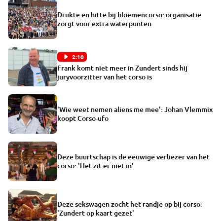
Drukte en hitte bij bloemencorso: organisatie
zorgt voor extra waterpunten
2:10
Frank komt niet meer in Zundert sinds hij
juryvoorzitter van het corso is
'Wie weet nemen aliens me mee': Johan Vlemmix
koopt Corso-ufo
Deze buurtschap is de eeuwige verliezer van het
corso: 'Het zit er niet in'
Deze sekswagen zocht het randje op bij corso:
'Zundert op kaart gezet'